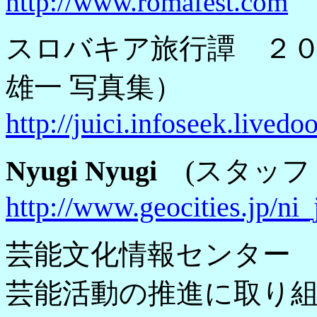
http://www.romafest.com
スロバキア旅行譚 ２０
雄一 写真集）
http://juici.infoseek.livedo
Nyugi Nyugi
(スタッフ
http://www.geocities.jp/ni
芸能文化情報センター
芸能活動の推進に取り