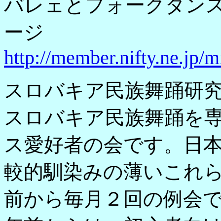
バレェとフォークダン
ージ
http://member.nifty.ne.jp/m
スロバキア民族舞踊研究
スロバキア民族舞踊を
ス愛好者の会です。日
較的馴染みの薄いこれ
前から毎月２回の例会