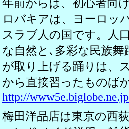
年前からは、初心者向
ロバキアは、ヨーロッ
スラブ人の国です。人口
な自然と､多彩な民族舞
が取り上げる踊りは、
から直接習ったものば
http://www5e.biglobe.ne.j
梅田洋品店は東京の西