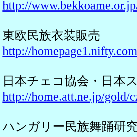
http://www.bekkoame.or.jp
東欧民族衣装販売
http://homepage1.nifty.c
日本チェコ協会・日本
http://home.att.ne.jp/gold/
ハンガリー民族舞踊研