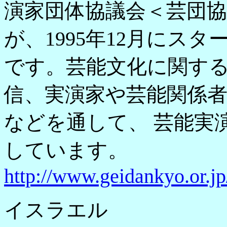
演家団体協議会＜芸団協
が、1995年12月にス
です。芸能文化に関す
信、実演家や芸能関係
などを通して、 芸能実
しています。
http://www.geidankyo.or.
イスラエル