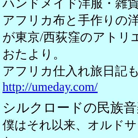
ハンドメイド洋服・雑
アフリカ布と手作りの
が東京/西荻窪のアトリ
おたより。
アフリカ仕入れ旅日記
http://umeday.com/
シルクロードの民族音
僕はそれ以来、オルドサ