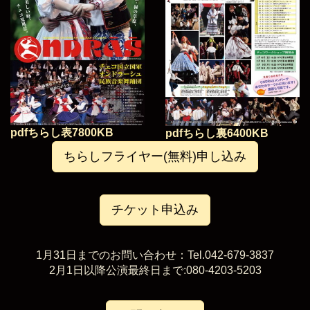
pdfちらし表7800KB
pdfちらし裏6400KB
ちらしフライヤー(無料)申し込み
チケット申込み
1月31日までのお問い合わせ：Tel.042-679-3837
2月1日以降公演最終日まで:080-4203-5203