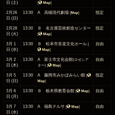
日 (土)
[
Map
]
2月26
13:30
A 高槻現代劇場
指定
[
Map
]
日 (日)
2月28
13:30
Ｂ 名古屋芸術創造センター
指定
日 (火)
[
Map
]
3月 1
13:30
Ｂ 松本市音楽文化ホール
自由
[
日 (水)
Map
]
3月 2
13:30
A 富士市文化会館
自由
(ロゼシア
日 (木)
ター)
[
Map
]
3月 5
13:30
A 藤岡市みかぼみらい館
指定
[
日 (日)
Map
]
3月 6
13:30
Ｂ 栃木県教育会館
自由
[
Map
]
日 (月)
3月 7
13:30
A 福島テルサ
自由
[
Map
]
日 (水)