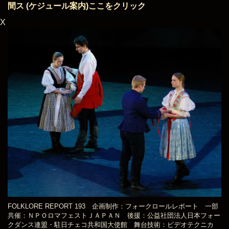
間ス (ケジュール案内)ここをクリック
X
FOLKLORE REPORT 193 企画制作：フォークロールレポート 一部
共催：ＮＰＯロマフェストＪＡＰＡＮ 後援：公益社団法人日本フォー
クダンス連盟・駐日チェコ共和国大使館 舞台技術：ビデオテクニカ