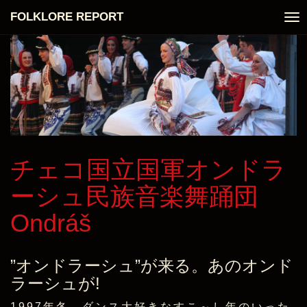
※最終更新日：2016年11月5日
FOLKLORE REPORT
To
nav
チェコ国立国軍オンドラ
ーシュ民族音楽舞踊団
Ondráš
”オンドラーシュ”が来る。あのオンド
ラーシュが!
1997年冬、ダンス大好きなすこ～し年のいった