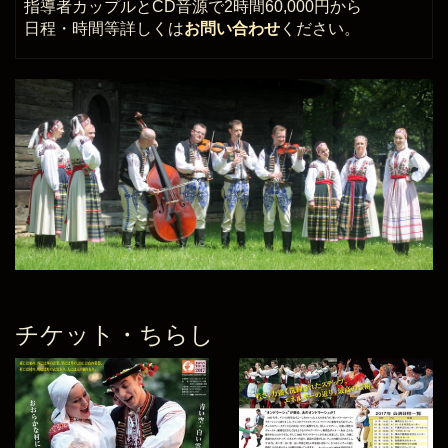
指導者カップルとCD音源で2時間60,000円から
日程・時間等詳しくは
お問い合わせ
ください。
チケット・ちらし