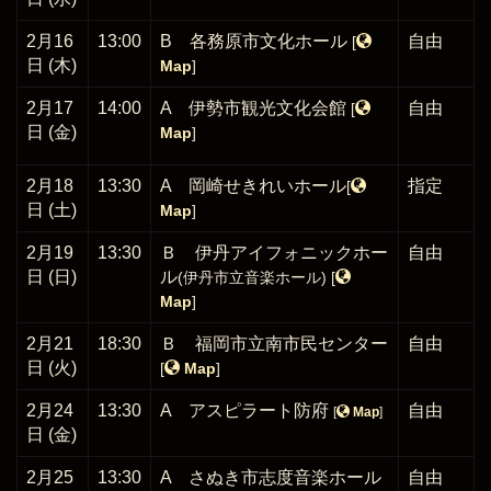
2月16
13:00
B 各務原市文化ホール
自由
[
日 (木)
Map
]
2月17
14:00
A 伊勢市観光文化会館
自由
[
日 (金)
Map
]
2月18
13:30
A 岡崎せきれいホール
指定
[
日 (土)
Map
]
2月19
13:30
Ｂ 伊丹アイフォニックホー
自由
日 (日)
ル
(伊丹市立音楽ホール)
[
Map
]
2月21
18:30
Ｂ 福岡市立南市民センター
自由
日 (火)
[
Map
]
2月24
13:30
A アスピラート防府
自由
[
Map
]
日 (金)
2月25
13:30
A さぬき市志度音楽ホール
自由