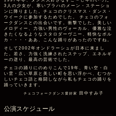
3人の少女が、寒いプラハのメーン・ステーショ
ンに降りました。チェコのクリスマス・ダンス・
ウイークに参加するためでした。 チェコのフォ
ークダンスとの出会いです。衝撃でした。美しい
メロディー、力強い男性のヴォーカル、優雅な泣
きたくなるようなスタロダーヴニー、軽快なポル
カ・・・・ああ、こんな踊りがあったのですね。
そして2002年オンドラーシュが日本に来まし
た。若さ、力強く洗練されたステップ、エネルギ
ーの迸り、最高の芸術でした。
チェコの踊りにのめりこんで19年、青い空・白
い雲・広い草原と美しい町を思い浮かべ、むつか
しいチェコ語と格闘しながら私もチェコの踊りを
踊っていきます。
田中すみ子
チェコフォークダンス愛好家
公演スケジュール