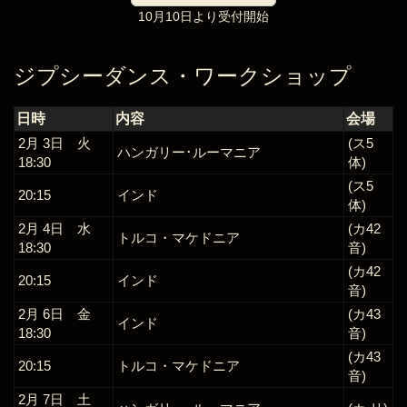
10月10日より受付開始
ジプシーダンス・ワークショップ
日時
内容
会場
2月 3日 火
(ス5
ハンガリー･ルーマニア
18:30
体)
(ス5
20:15
インド
体)
2月 4日 水
(カ42
トルコ・マケドニア
18:30
音)
(カ42
20:15
インド
音)
2月 6日 金
(カ43
インド
18:30
音)
(カ43
20:15
トルコ・マケドニア
音)
2月 7日 土