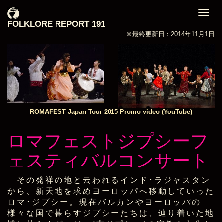
Togg
FOLKLORE REPORT 191
navig
※最終更新日：2014年11月1日
ROMAFEST Japan Tour 2015 Promo video (YouTube)
ロマフェストジプシーフ
ェスティバルコンサート
その発祥の地と云われるインド･ラジャスタン
から、新天地を求めヨーロッパへ移動していった
ロマ･ジプシー。現在バルカンやヨーロッパの
様々な国で暮らすジプシーたちは、辿り着いた地