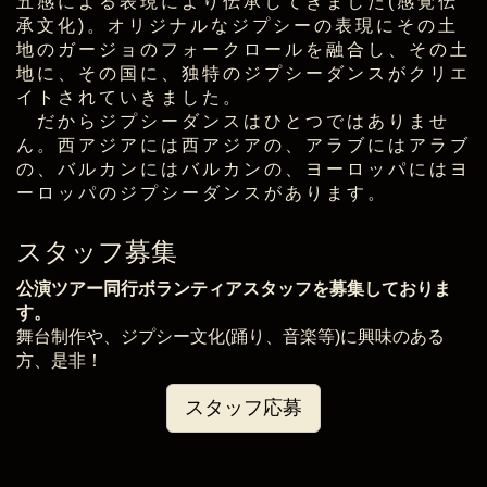
五感による表現により伝承してきました(感覚伝
承文化)。オリジナルなジプシーの表現にその土
地のガージョのフォークロールを融合し、その土
地に、その国に、独特のジプシーダンスがクリエ
イトされていきました。
だからジプシーダンスはひとつではありませ
ん。西アジアには西アジアの、アラブにはアラブ
の、バルカンにはバルカンの、ヨーロッパにはヨ
ーロッパのジプシーダンスがあります。
スタッフ募集
公演ツアー同行ボランティアスタッフを募集しておりま
す。
舞台制作や、ジプシー文化(踊り、音楽等)に興味のある
方、是非！
スタッフ応募