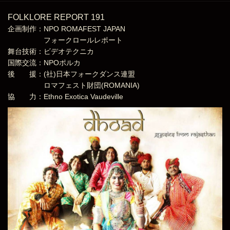
FOLKLORE REPORT 191
企画制作：
NPO ROMAFEST JAPAN
フォークロールレポート
舞台技術：ビデオテクニカ
国際交流：NPOポルカ
後 援：(社)日本フォークダンス連盟
ロマフェスト財団(ROMANIA)
協 力：
Ethno Exotica Vaudeville