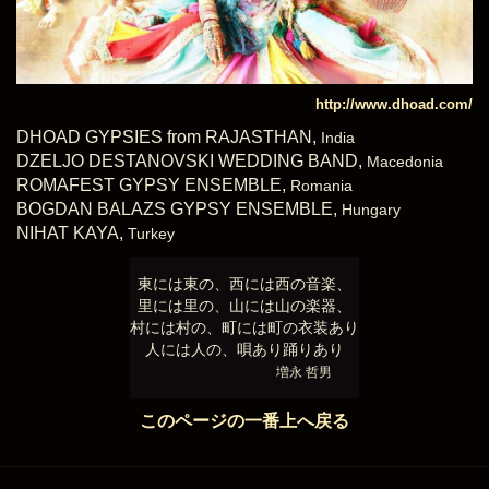
http://www.dhoad.com/
DHOAD GYPSIES from RAJASTHAN,
India
DZELJO DESTANOVSKI WEDDING BAND,
Macedonia
ROMAFEST GYPSY ENSEMBLE,
Romania
BOGDAN BALAZS GYPSY ENSEMBLE,
Hungary
NIHAT KAYA,
Turkey
東には東の、西には西の音楽、
里には里の、山には山の楽器、
村には村の、町には町の衣装あり
人には人の、唄あり踊りあり
増永 哲男
このページの一番上へ戻る