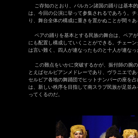
ご存知のとおり、バルカン諸国の踊りは基本的
は、今回の公演に挙って参集されるであろう。チ
り、舞台全体の構成に重きを置かぬことが間々あ
ペアの踊りを基本とする民族の舞台は、ペアが
にも配置し構成していくことができる。チェーン
は言い難く、四人が連なったものと十人が連なっ
この難点をいかに突破するかが、振付師の腕の
とえばセルビアンメドレーであり、ヴラニエであ
セルビア各地の舞踊団でヒットナンバーの座を占
は、新しい秩序を目指して南スラブ民族が足並み
ってくるのだ。