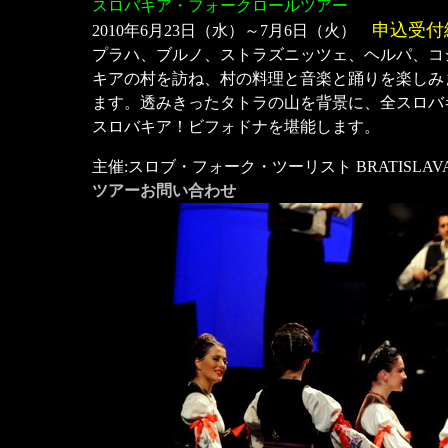
スロバキア・フォークロールツアー
申込受付
2010年6月23日（水）～7月6日（火）
プラハ、ブルノ、ストラズニッツェ、ヘルパ、コ
キアの村を訪ね、村の料理と音楽と踊りを楽しみ
ます。透みきったタトラの山を背景に、全スロバキ
スロバキア！ビフォドナを堪能します。
主催:スロブ・フォーク・ツーリスト BRATISLAV
ツアーお問い合わせ