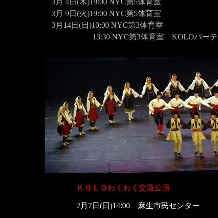
3月 4日(木)19:00 NYC第5体育室
3月 9日(火)19:00 NYC第5体育室
3月14日(日)10:00 NYC第3体育室
13:30 NYC第3体育室 KOLOパーテ
ＫＯＬＯわくわく交流公演
2
月
7
日
(
日
)14:00
麻生市民センター