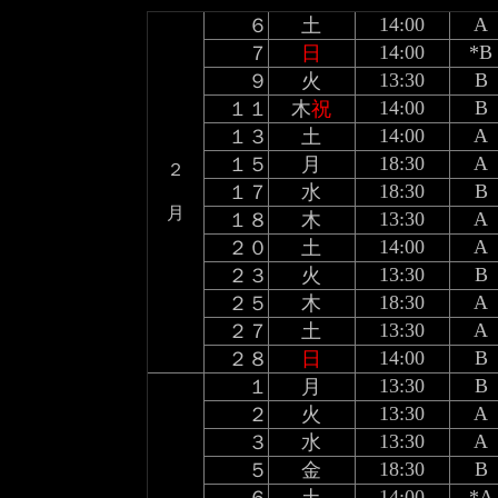
14:00
A
６
土
14:00
*B
７
日
13:30
B
９
火
14:00
B
１１
木
祝
14:00
A
１３
土
18:30
A
１５
月
２
18:30
B
１７
水
月
13:30
A
１８
木
14:00
A
２０
土
13:30
B
２３
火
18:30
A
２５
木
13:30
A
２７
土
14:00
B
２８
日
13:30
B
１
月
13:30
A
２
火
13:30
A
３
水
18:30
B
５
金
14:00
*A