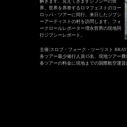
解きます。見えてきますジプシーの世
界。世界を席巻するロマフェストのヨー
ロッパ・ツアーに同行。来日したジプシ
ーアーティストの村を訪問します。フォ
ークロールレポーター増永哲男の現地同
行ジプシーレポート。
主催:スロブ・フォーク・ツーリスト BRATI
各ツアー最少催行人員15名、現地ツアー費用
各ツアーの料金に現地までの国際航空運賃