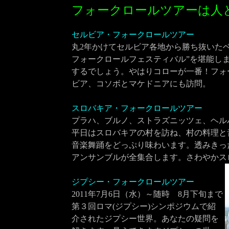
フォークロールツアーは人
セルビア・フォークロールツアー
201
丸2年かけてセルビア各地から勝ち抜いたベ
フォークロールフェスティバル”を堪能し
するでしょう。やはりコローが一番！フォ
ビア、コソボとマケドニアにも訪問。
スロバキア・フォークロールツアー
201
プラハ、ブルノ、ストラズニッツェ、ヘル
平日はスロバキアの村を訪ね、村の料理と
音楽舞踊をどっぷり味わいます。透みきっ
アンサンブルが全集合します。さわやかス
ジプシー・フォークロールツアー
2011年7月6日（水）～随時 8月下旬まで
第３回ロマ(ジプシー)シンポジウムで紹
介されたジプシー世界。あなたの疑問を